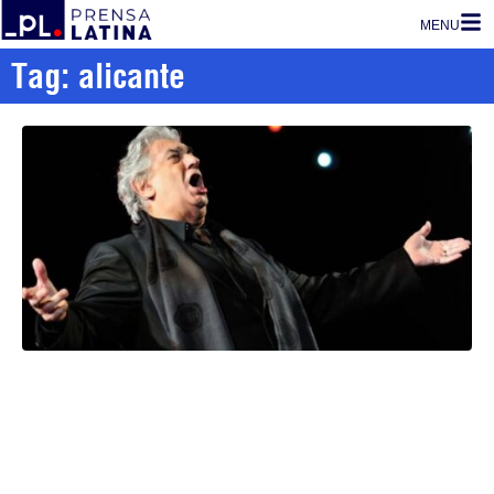
MENU
Tag: alicante