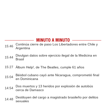
MINUTO A MINUTO
Continúa cierre de paso Los Libertadores entre Chile y
15:46
Argentina
Divulgan datos sobre ejercicio ilegal de la Medicina en
15:44
Brasil
15:27
Álbum Help!, de The Beatles, cumple 61 años
Béisbol cubano cayó ante Nicaragua, comprometió final
15:04
en Dominicana
Dos muertos y 13 heridos por explosión de autobús
14:54
cerca de Damasco
Destituyen del cargo a magistrado brasileño por delitos
14:48
sexuales