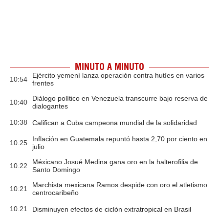
MINUTO A MINUTO
Ejército yemení lanza operación contra hutíes en varios
10:54
frentes
Diálogo político en Venezuela transcurre bajo reserva de
10:40
dialogantes
10:38
Califican a Cuba campeona mundial de la solidaridad
Inflación en Guatemala repuntó hasta 2,70 por ciento en
10:25
julio
Méxicano Josué Medina gana oro en la halterofilia de
10:22
Santo Domingo
Marchista mexicana Ramos despide con oro el atletismo
10:21
centrocaribeño
10:21
Disminuyen efectos de ciclón extratropical en Brasil