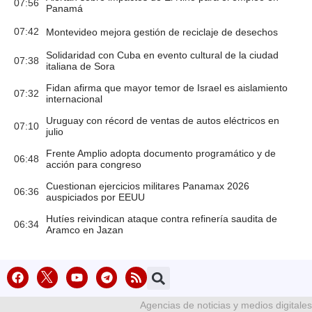
07:56
Panamá
07:42
Montevideo mejora gestión de reciclaje de desechos
Solidaridad con Cuba en evento cultural de la ciudad
07:38
italiana de Sora
Fidan afirma que mayor temor de Israel es aislamiento
07:32
internacional
Uruguay con récord de ventas de autos eléctricos en
07:10
julio
Frente Amplio adopta documento programático y de
06:48
acción para congreso
Cuestionan ejercicios militares Panamax 2026
06:36
auspiciados por EEUU
Hutíes reivindican ataque contra refinería saudita de
06:34
Aramco en Jazan
Agencias de noticias y medios digitales