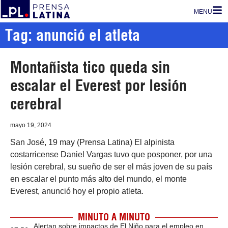
MENU
Tag: anunció el atleta
Montañista tico queda sin
escalar el Everest por lesión
cerebral
mayo 19, 2024
San José, 19 may (Prensa Latina) El alpinista
costarricense Daniel Vargas tuvo que posponer, por una
lesión cerebral, su sueño de ser el más joven de su país
en escalar el punto más alto del mundo, el monte
Everest, anunció hoy el propio atleta.
MINUTO A MINUTO
Alertan sobre impactos de El Niño para el empleo en