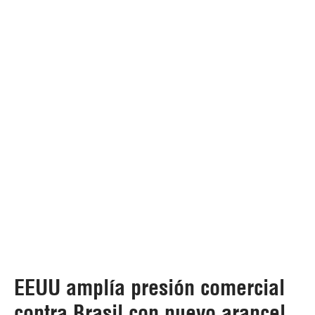
EEUU amplía presión comercial
contra Brasil con nuevo arancel