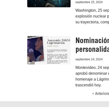
septiembre 25, 2024
Washington, 25 sep
explosión nuclear p
su trayectoria, com
Nominación
personalid
septiembre 24, 2024
Montevideo, 24 sep
aprobó denominar c
homenaje a Lágrima
trascendió hoy.
« Anterior