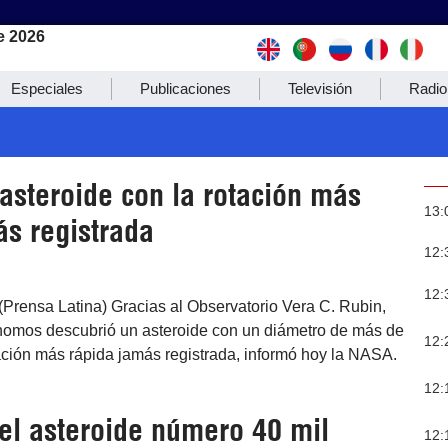
e 2026
Especiales
Publicaciones
Televisión
Radio
asteroide con la rotación más
13:
ás registrada
12:
12:
Prensa Latina) Gracias al Observatorio Vera C. Rubin,
nomos descubrió un asteroide con un diámetro de más de
12:
ación más rápida jamás registrada, informó hoy la NASA.
12:
 el asteroide número 40 mil
12: