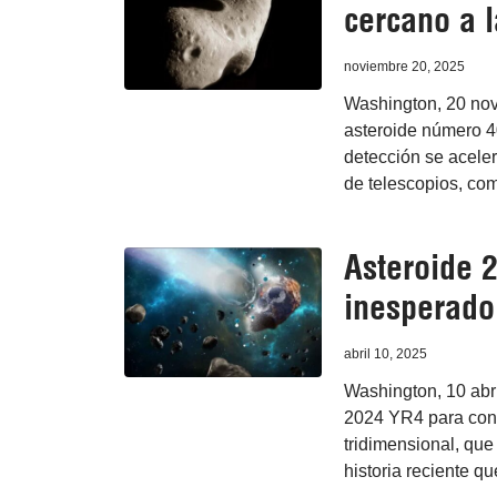
cercano a l
noviembre 20, 2025
Washington, 20 nov 
asteroide número 40
detección se acele
de telescopios, co
Asteroide 
inesperado
abril 10, 2025
Washington, 10 abr
2024 YR4 para cono
tridimensional, que
historia reciente q