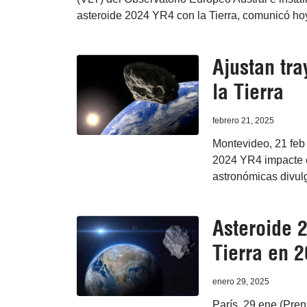
asteroide 2024 YR4 con la Tierra, comunicó h
Ajustan tra
la Tierra
febrero 21, 2025
Montevideo, 21 feb 
2024 YR4 impacte e
astronómicas divul
Asteroide 
Tierra en 
enero 29, 2025
París, 29 ene (Pre