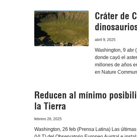
Cráter de 
dinosaurios
abril 9, 2025
Washington, 9 abr (
donde cayó el aste
millones de años e
en Nature Communi
Reducen al mínimo posibili
la Tierra
febrero 26, 2025
Washington, 26 feb (Prensa Latina) Las última
(VLT) del Observatorio Europeo Austral e insta