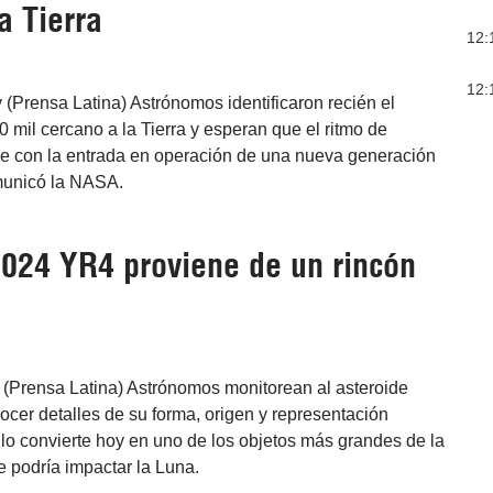
a Tierra
12:
12:
(Prensa Latina) Astrónomos identificaron recién el
 mil cercano a la Tierra y esperan que el ritmo de
re con la entrada en operación de una nueva generación
municó la NASA.
2024 YR4 proviene de un rincón
 (Prensa Latina) Astrónomos monitorean al asteroide
cer detalles de su forma, origen y representación
 lo convierte hoy en uno de los objetos más grandes de la
ue podría impactar la Luna.