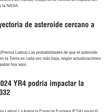
oy la NASA.
yectoria de asteroide cercano a
(Prensa Latina) Las probabilidades de que el asteroide
n la Tierra es cada vez más baja, según actualizaciones
gadas hoy aquí.
2024 YR4 podría impactar la
2032
nsa Latina) La Agencia Espacial Europea (ESA) anunció