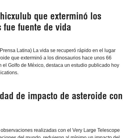
Chicxulub que exterminó los
 fue fuente de vida
Prensa Latina) La vida se recuperó rápido en el lugar
roide que exterminó a los dinosaurios hace unos 66
n el Golfo de México, destaca un estudio publicado hoy
cations.
dad de impacto de asteroide con
s observaciones realizadas con el Very Large Telescope
laciones del mundo, redujeron al mínimo un impacto del