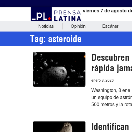
viernes 7 de agosto d
Noticias
Opinión
Escáner
Tag: asteroide
Descubren 
rápida jam
enero 8, 2026
Washington, 8 ene (
un equipo de astró
500 metros y la rot
Identifican