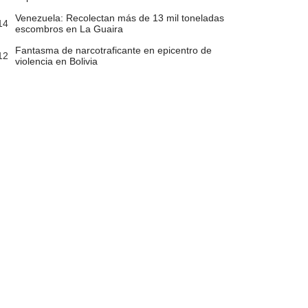
Venezuela: Recolectan más de 13 mil toneladas
14
escombros en La Guaira
Fantasma de narcotraficante en epicentro de
12
violencia en Bolivia