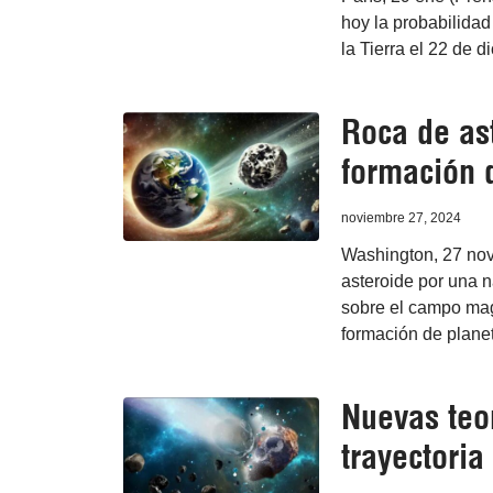
hoy la probabilidad
la Tierra el 22 de 
Roca de as
formación 
noviembre 27, 2024
Washington, 27 nov
asteroide por una na
sobre el campo magn
formación de planet
Nuevas teo
trayectoria