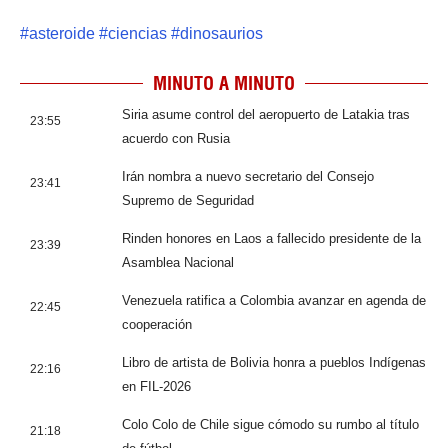
#
asteroide
#
ciencias
#
dinosaurios
MINUTO A MINUTO
Siria asume control del aeropuerto de Latakia tras
23:55
acuerdo con Rusia
Irán nombra a nuevo secretario del Consejo
23:41
Supremo de Seguridad
Rinden honores en Laos a fallecido presidente de la
23:39
Asamblea Nacional
Venezuela ratifica a Colombia avanzar en agenda de
22:45
cooperación
Libro de artista de Bolivia honra a pueblos Indígenas
22:16
en FIL-2026
Colo Colo de Chile sigue cómodo su rumbo al título
21:18