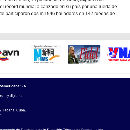
 el récord mundial alcanzado en su país por una rueda de
de participaron dos mil 946 bailadores en 142 ruedas de
noamericana S.A.
sas y digitales.
La Habana, Cuba.
7