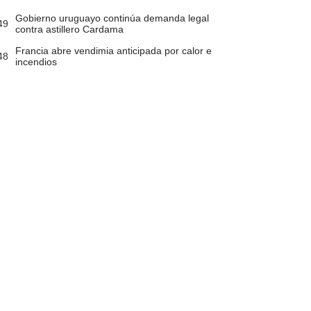
Gobierno uruguayo continúa demanda legal
49
contra astillero Cardama
Francia abre vendimia anticipada por calor e
48
incendios