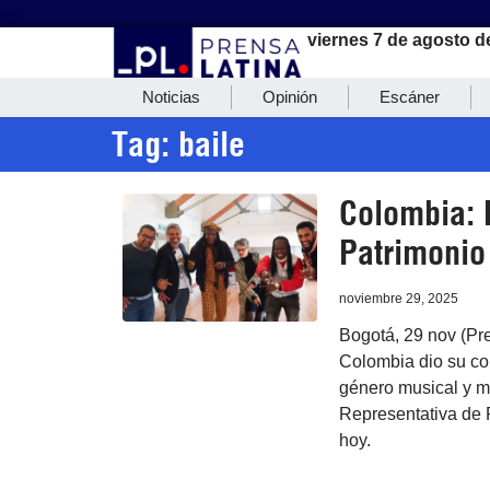
viernes 7 de agosto d
Noticias
Opinión
Escáner
Tag: baile
Colombia: 
Patrimonio 
noviembre 29, 2025
Bogotá, 29 nov (Pr
Colombia dio su con
género musical y m
Representativa de P
hoy.