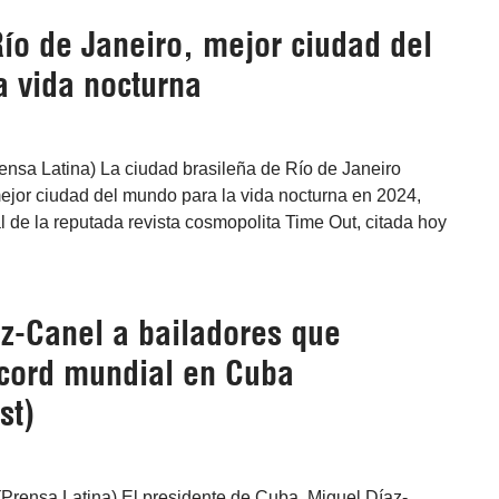
ío de Janeiro, mejor ciudad del
 vida nocturna
rensa Latina) La ciudad brasileña de Río de Janeiro
mejor ciudad del mundo para la vida nocturna en 2024,
l de la reputada revista cosmopolita Time Out, citada hoy
az-Canel a bailadores que
écord mundial en Cuba
st)
Prensa Latina) El presidente de Cuba, Miguel Díaz-