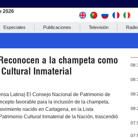
e 2026
Especiales
Publicaciones
Televisión
Radio
Reconocen a la champeta como
08:
Cultural Inmaterial
08:
08:
ensa Latina) El Consejo Nacional de Patrimonio de
cepto favorable para la inclusión de la champeta,
08:
ovimiento nacido en Cartagena, en la Lista
atrimonio Cultural Inmaterial de la Nación, trascendió
07:
07: