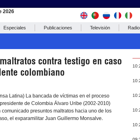
e 2026
Especiales
Publicaciones
Televisión
Radio
altratos contra testigo en caso
10:
dente colombiano
10:
10:
nsa Latina) La bancada de víctimas en el proceso
expresidente de Colombia Álvaro Uribe (2002-2010)
10:
 comunicado presuntos maltratos hacia uno de los
caso, el exparamilitar Juan Guillermo Monsalve.
10:
09: