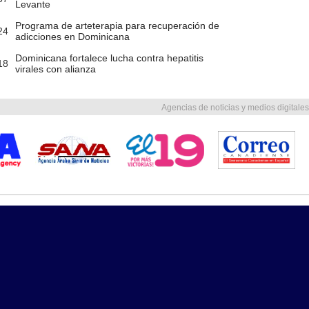
Levante
Programa de arteterapia para recuperación de
24
adicciones en Dominicana
Dominicana fortalece lucha contra hepatitis
18
virales con alianza
Agencias de noticias y medios digitales