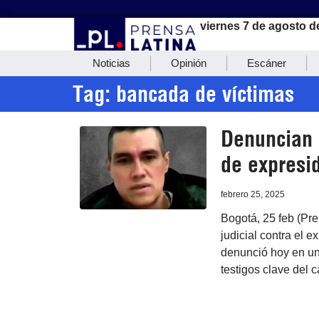
viernes 7 de agosto d
Noticias
Opinión
Escáner
Tag: bancada de víctimas
Denuncian m
de expresi
febrero 25, 2025
Bogotá, 25 feb (Pre
judicial contra el 
denunció hoy en un
testigos clave del 