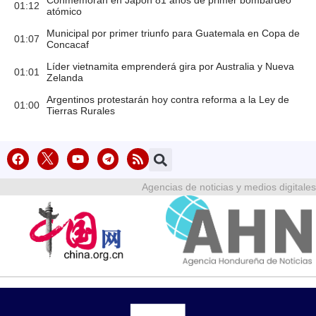
Conmemoran en Japón 81 años de primer bombardeo
01:12
atómico
Municipal por primer triunfo para Guatemala en Copa de
01:07
Concacaf
Líder vietnamita emprenderá gira por Australia y Nueva
01:01
Zelanda
Argentinos protestarán hoy contra reforma a la Ley de
01:00
Tierras Rurales
Agencias de noticias y medios digitales