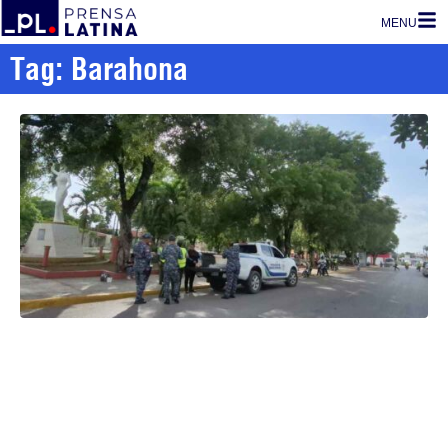
MENU
Tag: Barahona