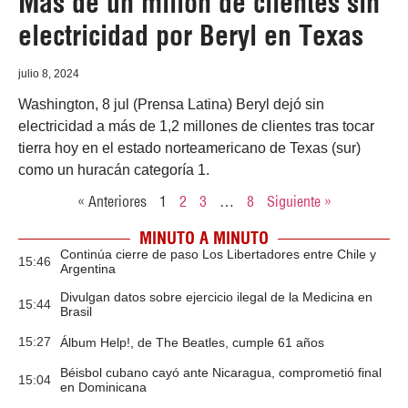
Más de un millón de clientes sin
electricidad por Beryl en Texas
julio 8, 2024
Washington, 8 jul (Prensa Latina) Beryl dejó sin
electricidad a más de 1,2 millones de clientes tras tocar
tierra hoy en el estado norteamericano de Texas (sur)
como un huracán categoría 1.
« Anteriores
1
2
3
…
8
Siguiente »
MINUTO A MINUTO
Continúa cierre de paso Los Libertadores entre Chile y
15:46
Argentina
Divulgan datos sobre ejercicio ilegal de la Medicina en
15:44
Brasil
15:27
Álbum Help!, de The Beatles, cumple 61 años
Béisbol cubano cayó ante Nicaragua, comprometió final
15:04
en Dominicana