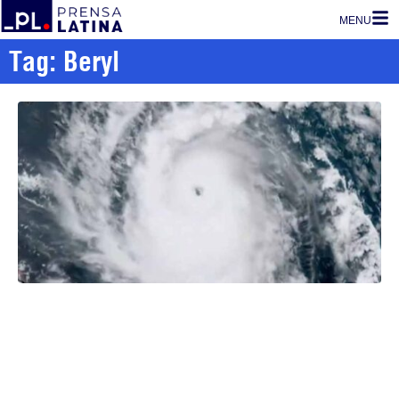
MENU
Tag: Beryl