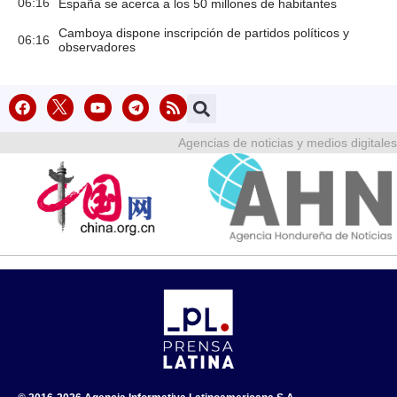
06:16
España se acerca a los 50 millones de habitantes
Camboya dispone inscripción de partidos políticos y
06:16
observadores
Agencias de noticias y medios digitales