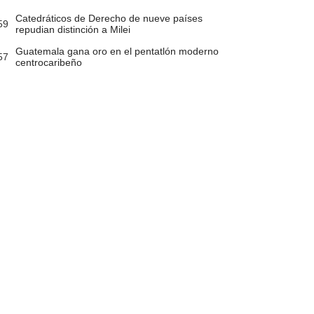
Catedráticos de Derecho de nueve países
59
repudian distinción a Milei
Guatemala gana oro en el pentatlón moderno
57
centrocaribeño