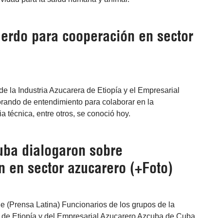
uerdo para cooperación en sector
e la Industria Azucarera de Etiopía y el Empresarial
ando de entendimiento para colaborar en la
ia técnica, entre otros, se conoció hoy.
uba dialogaron sobre
n en sector azucarero (+Foto)
e (Prensa Latina) Funcionarios de los grupos de la
a de Etiopía y del Empresarial Azucarero Azcuba de Cuba