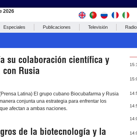
e 2026
Especiales
Publicaciones
Televisión
Radio
 su colaboración científica y
15:
a con Rusia
15:
14:
(Prensa Latina) El grupo cubano Biocubafarma y Rusia
anera conjunta una estrategia para enfrentar los
14:
s que afectan a ambas naciones.
14:
gros de la biotecnología y la
14: