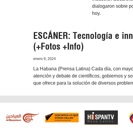
dialogaron sobre po
hoy.
ESCÁNER: Tecnología e inn
(+Fotos +Info)
enero 9, 2024
La Habana (Prensa Latina) Cada día, con mayor 
atención y debate de científicos, gobiernos y so
que ofrece para la solución de diversos probl