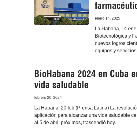
farmacéuti
enero 14, 2025
La Habana, 14 ene (
Biotecnológica y 
nuevos logros cient
equipos y servicios
BioHabana 2024 en Cuba en
vida saludable
febrero 20, 2024
La Habana, 20 feb (Prensa Latina) La revolución
aplicación para alcanzar una vida saludable ce
al 5 de abril próximos, trascendió hoy.