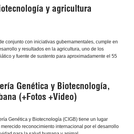
iotecnología y agricultura
de conjunto con iniciativas gubernamentales, cumple en
esarrollo y resultados en la agricultura, uno de los
siático y fuente de sustento para aproximadamente el 55
ría Genética y Biotecnología,
bana (+Fotos +Video)
ría Genética y Biotecnología (CIGB) tiene un lugar
n merecido reconocimiento internacional por el desarrollo
ividad para la salud humana y animal.