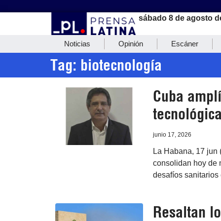
sábado 8 de agosto d
Noticias
Opinión
Escáner
Tag: biotecnología
Cuba amplía
tecnológic
junio 17, 2026
La Habana, 17 jun 
consolidan hoy de m
desafíos sanitario
Resaltan lo