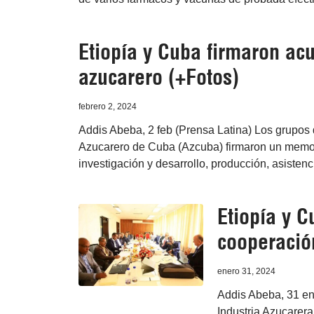
Etiopía y Cuba firmaron ac
azucarero (+Fotos)
febrero 2, 2024
Addis Abeba, 2 feb (Prensa Latina) Los grupos d
Azucarero de Cuba (Azcuba) firmaron un memor
investigación y desarrollo, producción, asistenc
Etiopía y C
cooperació
enero 31, 2024
Addis Abeba, 31 en
Industria Azucarer