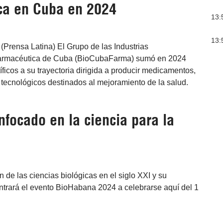
ca en Cuba en 2024
13:
13:
Prensa Latina) El Grupo de las Industrias
Farmacéutica de Cuba (BioCubaFarma) sumó en 2024
íficos a su trayectoria dirigida a producir medicamentos,
 tecnológicos destinados al mejoramiento de la salud.
focado en la ciencia para la
 de las ciencias biológicas en el siglo XXI y su
ntrará el evento BioHabana 2024 a celebrarse aquí del 1