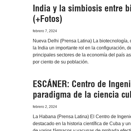
India y la simbiosis entre b
(+Fotos)
febrero 7, 2024
Nueva Delhi (Prensa Latina) La biotecnología, 
la India un importante rol en la configuración, d
principales sectores de la economía del país a
por ciento de su población.
ESCÁNER: Centro de Ingenie
paradigma de la ciencia cu
febrero 2, 2024
La Habana (Prensa Latina) El Centro de Ingenie
destacado en la historia científica de Cuba y u
de varios fármacos y vacunas de probada efect