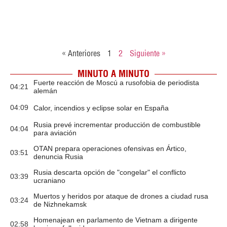
« Anteriores
1
2
Siguiente »
MINUTO A MINUTO
Fuerte reacción de Moscú a rusofobia de periodista
04:21
alemán
04:09
Calor, incendios y eclipse solar en España
Rusia prevé incrementar producción de combustible
04:04
para aviación
OTAN prepara operaciones ofensivas en Ártico,
03:51
denuncia Rusia
Rusia descarta opción de "congelar" el conflicto
03:39
ucraniano
Muertos y heridos por ataque de drones a ciudad rusa
03:24
de Nizhnekamsk
Homenajean en parlamento de Vietnam a dirigente
02:58