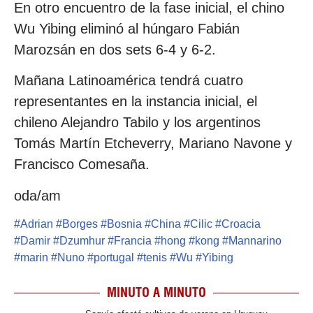
En otro encuentro de la fase inicial, el chino
Wu Yibing eliminó al húngaro Fabián
Marozsán en dos sets 6-4 y 6-2.
Mañana Latinoamérica tendrá cuatro
representantes en la instancia inicial, el
chileno Alejandro Tabilo y los argentinos
Tomás Martín Etcheverry, Mariano Navone y
Francisco Comesaña.
oda/am
#
Adrian
#
Borges
#
Bosnia
#
China
#
Cilic
#
Croacia
#
Damir
#
Dzumhur
#
Francia
#
hong
#
kong
#
Mannarino
#
marin
#
Nuno
#
portugal
#
tenis
#
Wu
#
Yibing
MINUTO A MINUTO