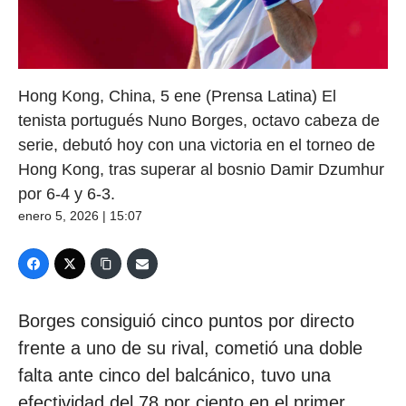
Hong Kong, China, 5 ene (Prensa Latina) El
tenista portugués Nuno Borges, octavo cabeza de
serie, debutó hoy con una victoria en el torneo de
Hong Kong, tras superar al bosnio Damir Dzumhur
por 6-4 y 6-3.
enero 5, 2026 | 15:07
Borges consiguió cinco puntos por directo
frente a uno de su rival, cometió una doble
falta ante cinco del balcánico, tuvo una
efectividad del 78 por ciento en el primer