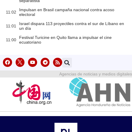
separatista
Impulsan en Brasil campaña nacional contra acoso
11:02
electoral
Israel dispara 113 proyectiles contra el sur de Líbano en
11:01
un día
Festival Turicine en Quito llama a impulsar el cine
11:00
ecuatoriano
Agencias de noticias y medios digitales