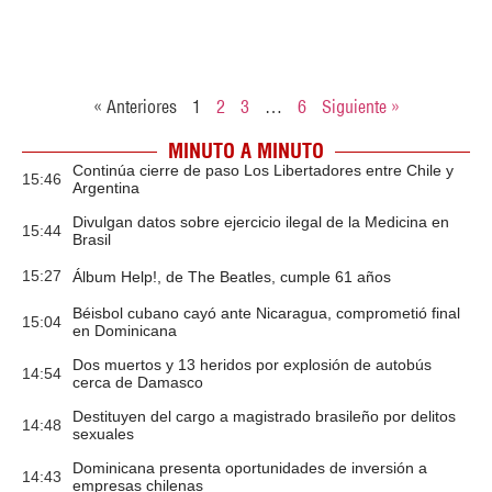
« Anteriores
1
2
3
…
6
Siguiente »
MINUTO A MINUTO
Continúa cierre de paso Los Libertadores entre Chile y
15:46
Argentina
Divulgan datos sobre ejercicio ilegal de la Medicina en
15:44
Brasil
15:27
Álbum Help!, de The Beatles, cumple 61 años
Béisbol cubano cayó ante Nicaragua, comprometió final
15:04
en Dominicana
Dos muertos y 13 heridos por explosión de autobús
14:54
cerca de Damasco
Destituyen del cargo a magistrado brasileño por delitos
14:48
sexuales
Dominicana presenta oportunidades de inversión a
14:43
empresas chilenas