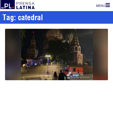
MENU
Tag: catedral