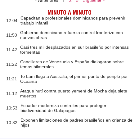
« Anteriores
1
2
3
Siguiente »
MINUTO A MINUTO
Capacitan a profesionales dominicanos para prevenir
12:04
trabajo infantil
Gobierno dominicano refuerza control fronterizo con
11:50
nuevas obras
Casi tres mil desplazados en sur brasileño por intensas
11:42
tormentas
Cancilleres de Venezuela y España dialogaron sobre
11:22
temas bilaterales
To Lam llega a Australia, el primer punto de periplo por
11:21
Oceanía
Ataque hutí contra puerto yemení de Mocha deja siete
11:12
muertos
Ecuador moderniza controles para proteger
10:53
biodiversidad de Galápagos
Exponen limitaciones de padres brasileños en crianza de
10:32
hijos