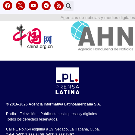
Agencias de noticias y medios digitales
© 2016-2026 Agencia Informativa Latinoamericana S.A.
Radio – Televisión – Publicaciones impresas y digitales.
Todos los derechos reservados.
Calle E No.454 esquina a 19, Vedado, La Habana, Cuba.
Teléf: (+53) 7 838 3496, (+53) 7 838 3497