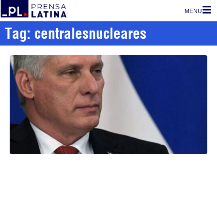
MENU
Tag: centralesnucleares