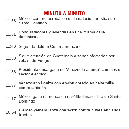
MINUTO A MINUTO
México con oro acrobático en la natación artística de
11:58
Santo Domingo
Conquistadores y leyendas en una misma calle
11:51
dominicana
11:48
Segundo Boletín Centroamericano
Sigue atención en Guatemala a zonas afectadas por
11:39
volcán de Fuego
Presidenta encargada de Venezuela anunció cambios en
11:38
sector eléctrico
Venezolano Loaiza con envión dorado en halterofilia
11:37
centrocaribeña
México gana el bronce en el sóftbol masculino de Santo
11:17
Domingo
Ejército yemení lanza operación contra hutíes en varios
10:54
frentes