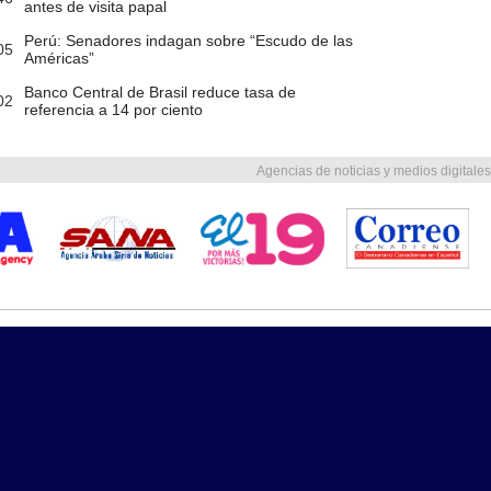
antes de visita papal
Perú: Senadores indagan sobre “Escudo de las
05
Américas”
Banco Central de Brasil reduce tasa de
02
referencia a 14 por ciento
Agencias de noticias y medios digitales