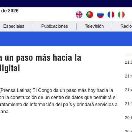
 de 2026
Especiales
Publicaciones
Televisión
Radio
a un paso más hacia la
21:
igital
21:
21:
 (Prensa Latina) El Congo da un paso más hoy hacia la
con la construcción de un centro de datos que permitirá el
21:
atamiento de información del país y brindará servicios a
cana.
20:
20: