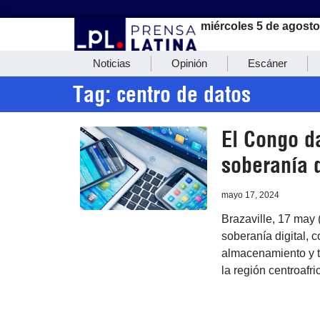
miércoles 5 de agosto
Noticias
Opinión
Escáner
Tag: centro de datos
El Congo d
soberanía d
mayo 17, 2024
Brazaville, 17 may
soberanía digital, 
almacenamiento y tr
la región centroafri