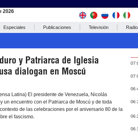
e 2026
Especiales
Publicaciones
Televisión
Radio
uro y Patriarca de Iglesia
07:
usa dialogan en Moscú
07:
06:
ensa Latina) El presidente de Venezuela, Nicolás
06:
y un encuentro con el Patriarca de Moscú y de toda
el contexto de las celebraciones por el aniversario 80 de la
06:
obre el fascismo.
06: