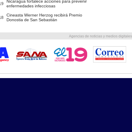
Nicaragua fortalece acciones para prevenir
19
enfermedades infecciosas
Cineasta Werner Herzog recibirá Premio
18
Donostia de San Sebastián
Agencias de noticias y medios digitales