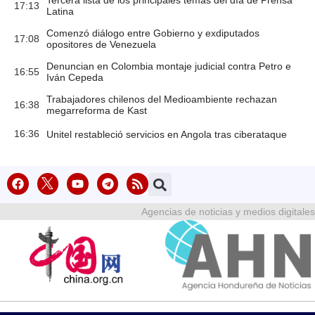
Tercera lista de los principales temas del día de Prensa
17:13
Latina
Comenzó diálogo entre Gobierno y exdiputados
17:08
opositores de Venezuela
Denuncian en Colombia montaje judicial contra Petro e
16:55
Iván Cepeda
Trabajadores chilenos del Medioambiente rechazan
16:38
megarreforma de Kast
16:36
Unitel restableció servicios en Angola tras ciberataque
Agencias de noticias y medios digitales