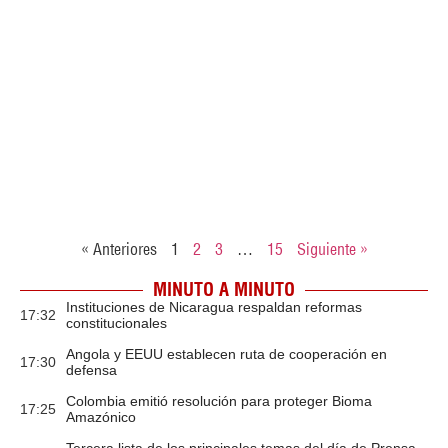
« Anteriores
1
2
3
…
15
Siguiente »
MINUTO A MINUTO
Instituciones de Nicaragua respaldan reformas
17:32
constitucionales
Angola y EEUU establecen ruta de cooperación en
17:30
defensa
Colombia emitió resolución para proteger Bioma
17:25
Amazónico