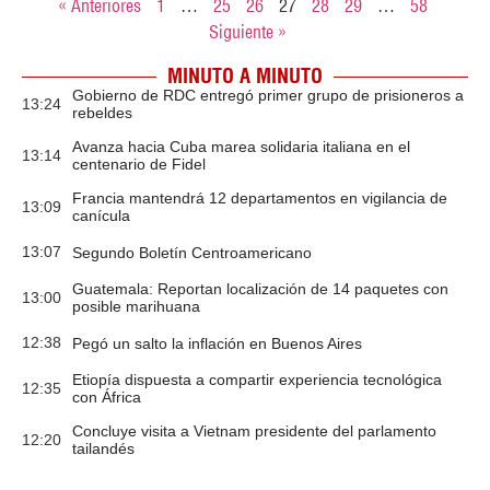
« Anteriores
1
…
25
26
27
28
29
…
58
Siguiente »
MINUTO A MINUTO
Gobierno de RDC entregó primer grupo de prisioneros a
13:24
rebeldes
Avanza hacia Cuba marea solidaria italiana en el
13:14
centenario de Fidel
Francia mantendrá 12 departamentos en vigilancia de
13:09
canícula
13:07
Segundo Boletín Centroamericano
Guatemala: Reportan localización de 14 paquetes con
13:00
posible marihuana
12:38
Pegó un salto la inflación en Buenos Aires
Etiopía dispuesta a compartir experiencia tecnológica
12:35
con África
Concluye visita a Vietnam presidente del parlamento
12:20
tailandés