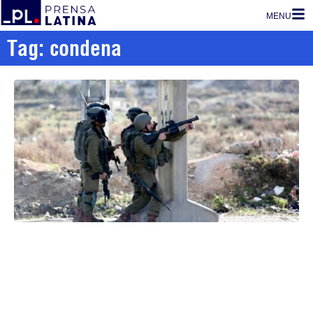
MENU
Tag: condena