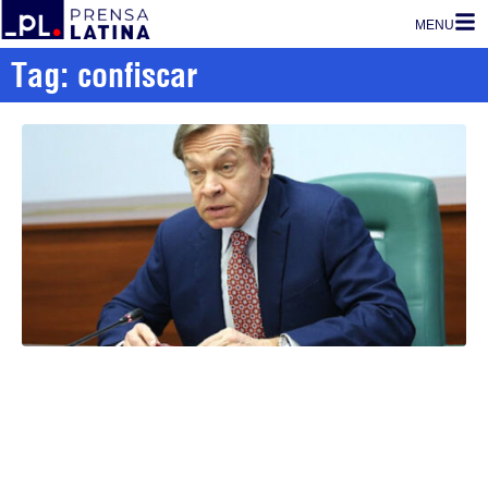
MENU
Tag: confiscar