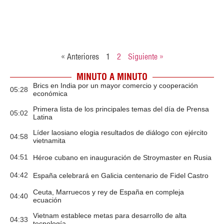
« Anteriores
1
2
Siguiente »
MINUTO A MINUTO
Brics en India por un mayor comercio y cooperación
05:28
económica
Primera lista de los principales temas del día de Prensa
05:02
Latina
Líder laosiano elogia resultados de diálogo con ejército
04:58
vietnamita
04:51
Héroe cubano en inauguración de Stroymaster en Rusia
04:42
España celebrará en Galicia centenario de Fidel Castro
Ceuta, Marruecos y rey de España en compleja
04:40
ecuación
Vietnam establece metas para desarrollo de alta
04:33
tecnología