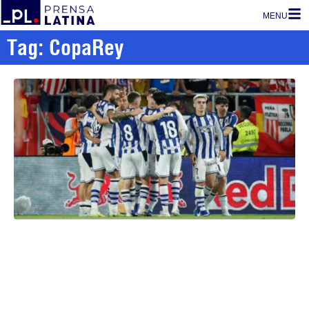
MENU
Tag: CopaRey