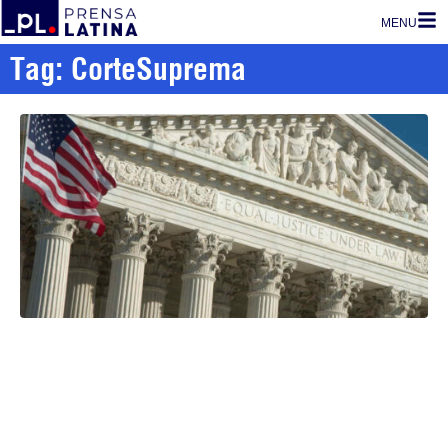
MENU
Tag: CorteSuprema