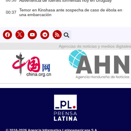
00:38
Advertencia de fuertes tormentas hoy en Uruguay
Temor en Kinshasa ante sospecha de caso de ébola en
00:37
una embarcación
Agencias de noticias y medios digitales
© 2016-2026 Agencia Informativa Latinoamericana S.A.