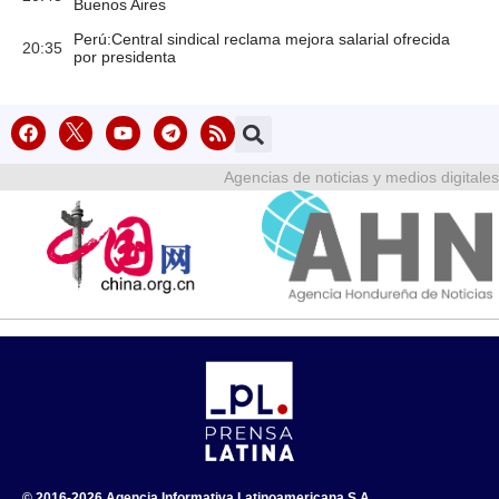
Buenos Aires
Perú:Central sindical reclama mejora salarial ofrecida
20:35
por presidenta
Agencias de noticias y medios digitales
© 2016-2026 Agencia Informativa Latinoamericana S.A.