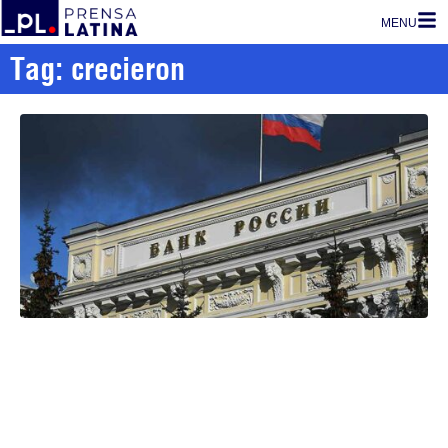
MENU
Tag: crecieron