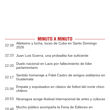
MINUTO A MINUTO
Atletismo y lucha, luces de Cuba en Santo Domingo
22:28
2026
22:23
Juan Luis Guerra, una probadita fue suficiente
Duelo nacional en Laos por fallecimiento de líder
22:20
parlamentario
Sentido homenaje a Fidel Castro de amigos solidarios en
22:17
Guatemala
Empate y expulsados en clásico de fútbol del norte chico
21:04
chileno
20:53
Nicaragua acoge festival internacional de artes y culturas
Mucho público acompaña la Feria de Editores en
20:48