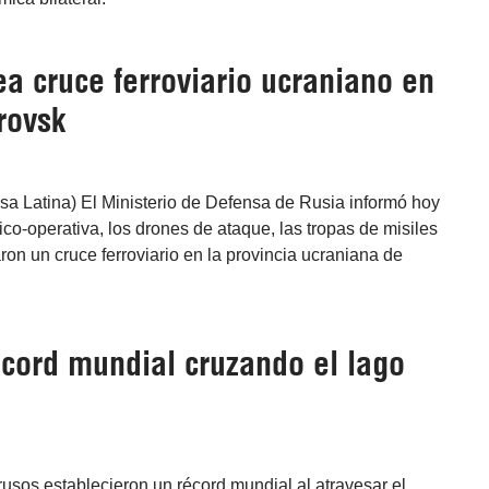
a cruce ferroviario ucraniano en
rovsk
sa Latina) El Ministerio de Defensa de Rusia informó hoy
ico-operativa, los drones de ataque, las tropas de misiles
earon un cruce ferroviario en la provincia ucraniana de
cord mundial cruzando el lago
usos establecieron un récord mundial al atravesar el