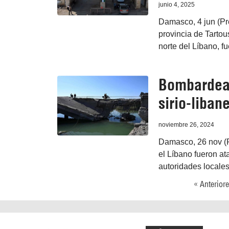
junio 4, 2025
Damasco, 4 jun (Pre
provincia de Tartous
norte del Líbano, fu
Bombardea 
sirio-liban
noviembre 26, 2024
Damasco, 26 nov (Pr
el Líbano fueron at
autoridades locales
« Anterior