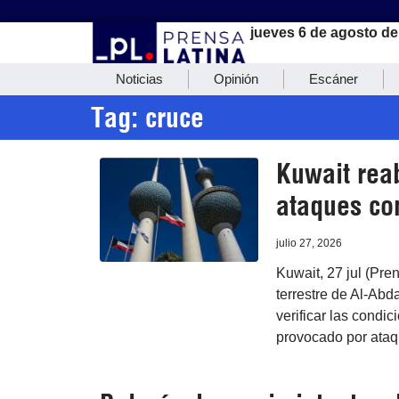
jueves 6 de agosto de
Noticias
Opinión
Escáner
Tag: cruce
Kuwait reab
ataques co
julio 27, 2026
Kuwait, 27 jul (Pre
terrestre de Al-Abda
verificar las condi
provocado por ataq