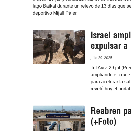
lago Baikal durante un relevo de 13 días que se
deportivo Mijaíl Páler.
Israel ampl
expulsar a 
julio 29, 2025
Tel Aviv, 29 jul (Pr
ampliando el cruce
para acelerar la sa
reveló hoy el portal
Reabren pas
(+Foto)