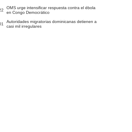
OMS urge intensificar respuesta contra el ébola
22
en Congo Democrático
Autoridades migratorias dominicanas detienen a
01
casi mil irregulares