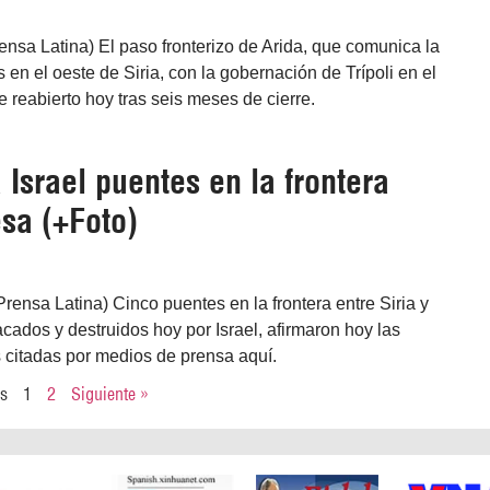
nsa Latina) El paso fronterizo de Arida, que comunica la
 en el oeste de Siria, con la gobernación de Trípoli en el
e reabierto hoy tras seis meses de cierre.
Israel puentes en la frontera
esa (+Foto)
ensa Latina) Cinco puentes en la frontera entre Siria y
acados y destruidos hoy por Israel, afirmaron hoy las
 citadas por medios de prensa aquí.
es
1
2
Siguiente »