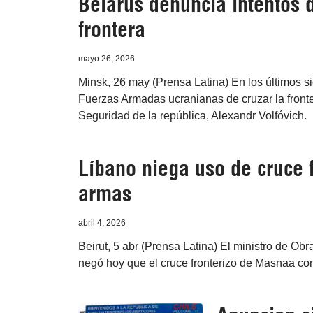
Belarús denuncia intentos 
frontera
mayo 26, 2026
Minsk, 26 may (Prensa Latina) En los últimos si
Fuerzas Armadas ucranianas de cruzar la fronte
Seguridad de la república, Alexandr Volfóvich.
Líbano niega uso de cruce f
armas
abril 4, 2026
Beirut, 5 abr (Prensa Latina) El ministro de O
negó hoy que el cruce fronterizo de Masnaa con