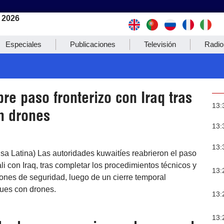
 2026
Especiales
Publicaciones
Televisión
Radio
re paso fronterizo con Iraq tras
13:
n drones
13:
13:
nsa Latina) Las autoridades kuwaitíes reabrieron el paso
li con Iraq, tras completar los procedimientos técnicos y
13:
ciones de seguridad, luego de un cierre temporal
ues con drones.
13:
13: