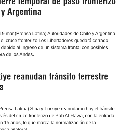
erre temporal de paso fronterizo
 y Argentina
19 mar (Prensa Latina) Autoridades de Chile y Argentina
el cruce fronterizo Los Libertadores quedará cerrado
 debido al ingreso de un sistema frontal con posibles
lera de los Andes.
kiye reanudan tránsito terrestre
s
ensa Latina) Siria y Türkiye reanudaron hoy el tránsito
vés del cruce fronterizo de Bab Al-Hawa, con la entrada
n 15 años, lo que marca la normalización de la
ica bilateral.