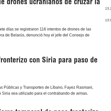
de drones ucranianos de cruzar la
13:
13:
ete días se registraron 116 intentos de drones de las
ra de Belarús, denunció hoy el jefe del Consejo de
ronterizo con Siria para paso de
bras Públicas y Transportes de Líbano, Fayez Rasmani,
 Siria sea utilizado para el contrabando de armas.