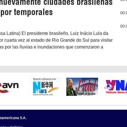
a nuevamente ciudades brasileñas
 por temporales
00:
00:
nsa Latina) El presidente brasileño, Luiz Inácio Lula da
por cuarta vez al estado de Rio Grande do Sul para visitar
s por las lluvias e inundaciones que comenzaron a
noamericana S.A.