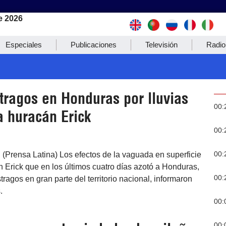
e 2026
Especiales
Publicaciones
Televisión
Radio
tragos en Honduras por lluvias
00:
a huracán Erick
00:
00:
 (Prensa Latina) Los efectos de la vaguada en superficie
 Erick que en los últimos cuatro días azotó a Honduras,
00:
ragos en gran parte del territorio nacional, informaron
.
00:
00: