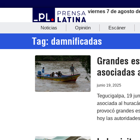
viernes 7 de agosto d
Noticias
Opinión
Escáner
Tag: damnificadas
Grandes es
asociadas 
junio 19, 2025
Tegucigalpa, 19 jun
asociada al huracán
provocó grandes est
hoy las autoridades