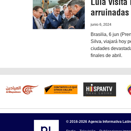
Lula visit
arruinadas
junio 6, 2024
Brasilia, 6 jun (Pre
Silva, viajará hoy 
ciudades devastada
finales de abril.
© 2016-2026 Agencia Informativa Lati