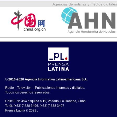
Agencias de noticias y medios digitales
© 2016-2026 Agencia Informativa Latinoamericana S.A.
Radio – Televisión – Publicaciones impresas y digitales.
Todos los derechos reservados.
Calle E No.454 esquina a 19, Vedado, La Habana, Cuba.
Teléf: (+53) 7 838 3496, (+53) 7 838 3497
Prensa Latina © 2023 .