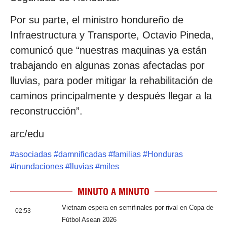
Por su parte, el ministro hondureño de
Infraestructura y Transporte, Octavio Pineda,
comunicó que “nuestras maquinas ya están
trabajando en algunas zonas afectadas por
lluvias, para poder mitigar la rehabilitación de
caminos principalmente y después llegar a la
reconstrucción”.
arc/edu
#
asociadas
#
damnificadas
#
familias
#
Honduras
#
inundaciones
#
lluvias
#
miles
MINUTO A MINUTO
Vietnam espera en semifinales por rival en Copa de
02:53
Fútbol Asean 2026