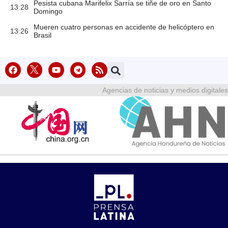
Pesista cubana Marifelix Sarría se tiñe de oro en Santo
13:28
Domingo
Mueren cuatro personas en accidente de helicóptero en
13:26
Brasil
Agencias de noticias y medios digitales