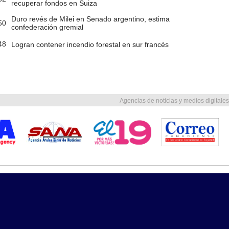
recuperar fondos en Suiza
Duro revés de Milei en Senado argentino, estima
50
confederación gremial
48
Logran contener incendio forestal en sur francés
Agencias de noticias y medios digitales