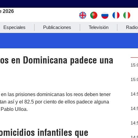
e 2026
Especiales
Publicaciones
Televisión
Radio
reos en Dominicana padece una
15:
15:
14:
en las prisiones dominicanas los reos deben tener
tan así y el 82.5 por ciento de ellos padece alguna
14:
 Pablo Ulloa.
14:
omicidios infantiles que
14: