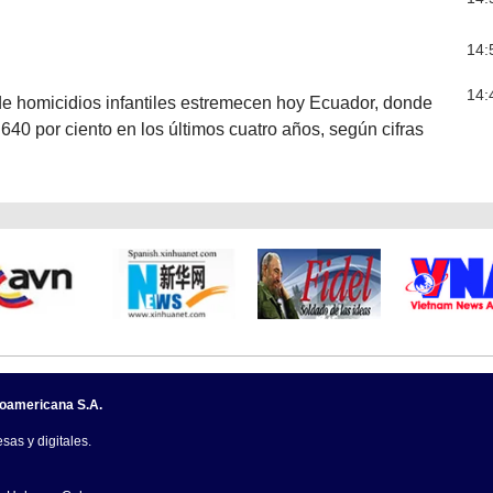
14:
14:
de homicidios infantiles estremecen hoy Ecuador, donde
0 por ciento en los últimos cuatro años, según cifras
noamericana S.A.
sas y digitales.