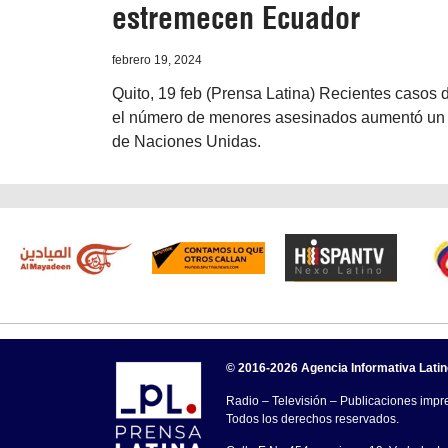
estremecen Ecuador
febrero 19, 2024
Quito, 19 feb (Prensa Latina) Recientes casos 
el número de menores asesinados aumentó un 64
de Naciones Unidas.
© 2016-2026 Agencia Informativa Lati
Radio – Televisión – Publicaciones impre
Todos los derechos reservados.