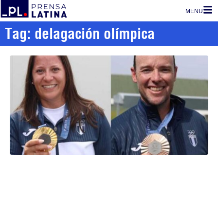
MENU
Tag: delagación olímpica