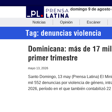
domingo 9 de agosto 
Noticias
Opinión
Escáner
Tag: denuncias violencia
Dominicana: más de 17 mil 
primer trimestre
mayo 13, 2026
Santo Domingo, 13 may (Prensa Latina) El Mini
mil 552 denuncias por violencia de género, intra
2026, período en el que también contabilizó 22 