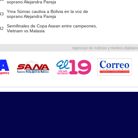
soprano Alejandra Pareja
Yma Súmac cautiva a Bolivia en la voz de
43
soprano Alejandra Pareja
Semifinales de Copa Asean entre campeones,
42
Vietnam vs Malasia
Agencias de noticias y medios digitales