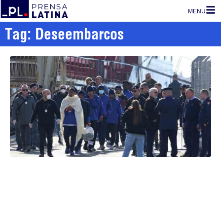
MENU
Tag: Deseembarcos