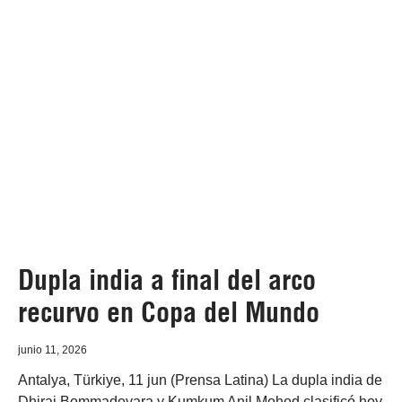
Dupla india a final del arco
recurvo en Copa del Mundo
junio 11, 2026
Antalya, Türkiye, 11 jun (Prensa Latina) La dupla india de
Dhiraj Bommadevara y Kumkum Anil Mohod clasificó hoy