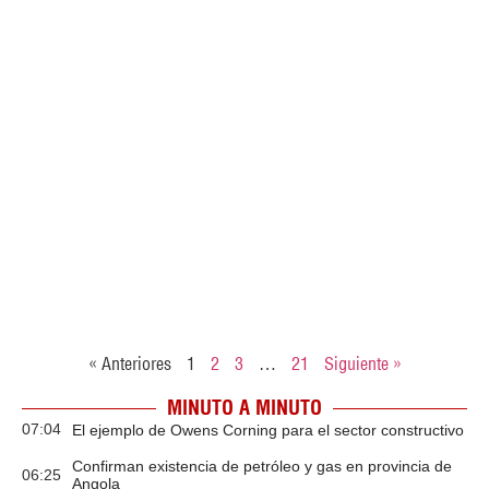
« Anteriores
1
2
3
…
21
Siguiente »
MINUTO A MINUTO
07:04
El ejemplo de Owens Corning para el sector constructivo
Confirman existencia de petróleo y gas en provincia de
06:25
Angola