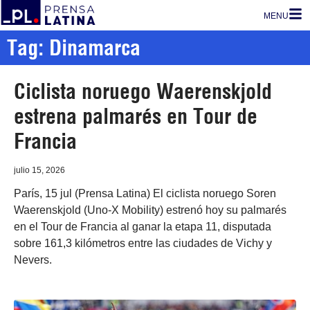
MENU
Tag: Dinamarca
Ciclista noruego Waerenskjold
estrena palmarés en Tour de
Francia
julio 15, 2026
París, 15 jul (Prensa Latina) El ciclista noruego Soren
Waerenskjold (Uno-X Mobility) estrenó hoy su palmarés
en el Tour de Francia al ganar la etapa 11, disputada
sobre 161,3 kilómetros entre las ciudades de Vichy y
Nevers.