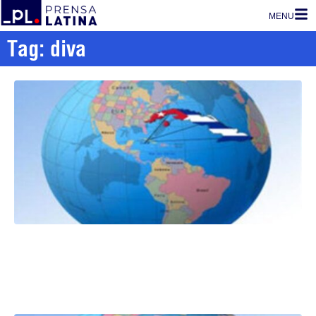
MENU
Tag: diva