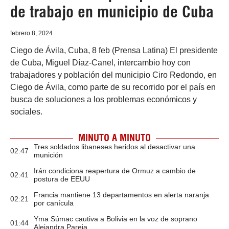
de trabajo en municipio de Cuba
febrero 8, 2024
Ciego de Ávila, Cuba, 8 feb (Prensa Latina) El presidente
de Cuba, Miguel Díaz-Canel, intercambio hoy con
trabajadores y población del municipio Ciro Redondo, en
Ciego de Ávila, como parte de su recorrido por el país en
busca de soluciones a los problemas económicos y
sociales.
MINUTO A MINUTO
Tres soldados libaneses heridos al desactivar una
02:47
munición
Irán condiciona reapertura de Ormuz a cambio de
02:41
postura de EEUU
Francia mantiene 13 departamentos en alerta naranja
02:21
por canícula
Yma Súmac cautiva a Bolivia en la voz de soprano
01:44
Alejandra Pareja