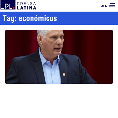
MENU
Tag: económicos