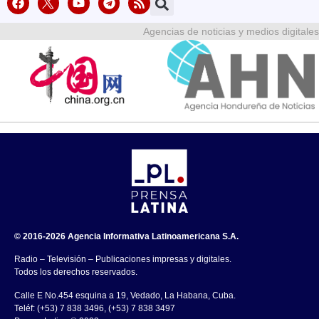
Agencias de noticias y medios digitales
© 2016-2026 Agencia Informativa Latinoamericana S.A.
Radio – Televisión – Publicaciones impresas y digitales.
Todos los derechos reservados.
Calle E No.454 esquina a 19, Vedado, La Habana, Cuba.
Teléf: (+53) 7 838 3496, (+53) 7 838 3497