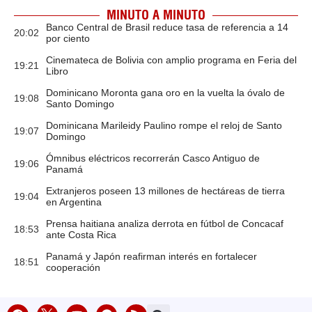
MINUTO A MINUTO
Banco Central de Brasil reduce tasa de referencia a 14
20:02
por ciento
Cinemateca de Bolivia con amplio programa en Feria del
19:21
Libro
Dominicano Moronta gana oro en la vuelta la óvalo de
19:08
Santo Domingo
Dominicana Marileidy Paulino rompe el reloj de Santo
19:07
Domingo
Ómnibus eléctricos recorrerán Casco Antiguo de
19:06
Panamá
Extranjeros poseen 13 millones de hectáreas de tierra
19:04
en Argentina
Prensa haitiana analiza derrota en fútbol de Concacaf
18:53
ante Costa Rica
Panamá y Japón reafirman interés en fortalecer
18:51
cooperación