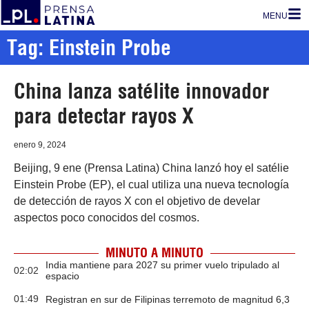
MENU
Tag: Einstein Probe
China lanza satélite innovador
para detectar rayos X
enero 9, 2024
Beijing, 9 ene (Prensa Latina) China lanzó hoy el satélie
Einstein Probe (EP), el cual utiliza una nueva tecnología
de detección de rayos X con el objetivo de develar
aspectos poco conocidos del cosmos.
MINUTO A MINUTO
India mantiene para 2027 su primer vuelo tripulado al
02:02
espacio
01:49
Registran en sur de Filipinas terremoto de magnitud 6,3