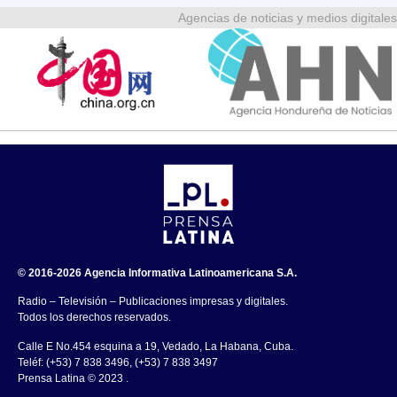
Agencias de noticias y medios digitales
© 2016-2026 Agencia Informativa Latinoamericana S.A.
Radio – Televisión – Publicaciones impresas y digitales.
Todos los derechos reservados.
Calle E No.454 esquina a 19, Vedado, La Habana, Cuba.
Teléf: (+53) 7 838 3496, (+53) 7 838 3497
Prensa Latina © 2023 .