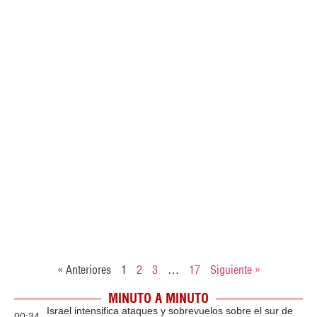
« Anteriores
1
2
3
…
17
Siguiente »
MINUTO A MINUTO
Israel intensifica ataques y sobrevuelos sobre el sur de
00:34