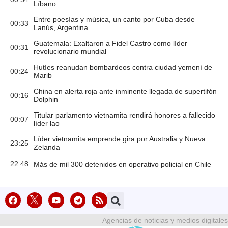
Líbano
Entre poesías y música, un canto por Cuba desde
00:33
Lanús, Argentina
Guatemala: Exaltaron a Fidel Castro como líder
00:31
revolucionario mundial
Hutíes reanudan bombardeos contra ciudad yemení de
00:24
Marib
China en alerta roja ante inminente llegada de supertifón
00:16
Dolphin
Titular parlamento vietnamita rendirá honores a fallecido
00:07
líder lao
Líder vietnamita emprende gira por Australia y Nueva
23:25
Zelanda
22:48
Más de mil 300 detenidos en operativo policial en Chile
Agencias de noticias y medios digitales