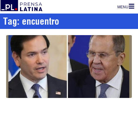
MENU
Tag: encuentro