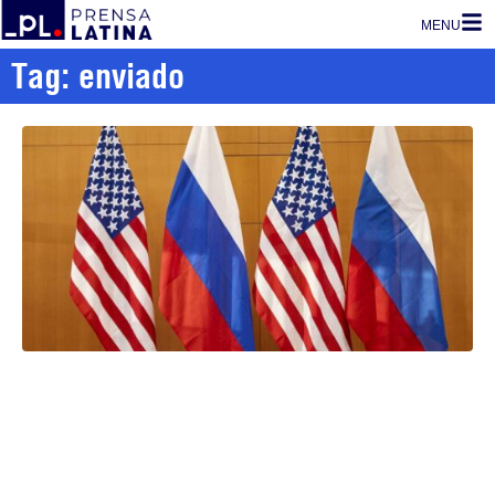
MENU
Tag: enviado