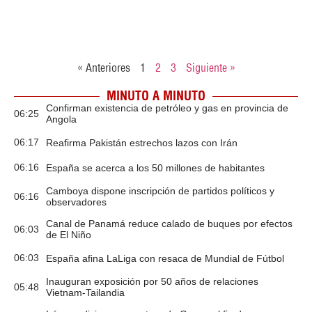
« Anteriores
1
2
3
Siguiente »
MINUTO A MINUTO
Confirman existencia de petróleo y gas en provincia de
06:25
Angola
06:17
Reafirma Pakistán estrechos lazos con Irán
06:16
España se acerca a los 50 millones de habitantes
Camboya dispone inscripción de partidos políticos y
06:16
observadores
Canal de Panamá reduce calado de buques por efectos
06:03
de El Niño
06:03
España afina LaLiga con resaca de Mundial de Fútbol
Inauguran exposición por 50 años de relaciones
05:48
Vietnam-Tailandia