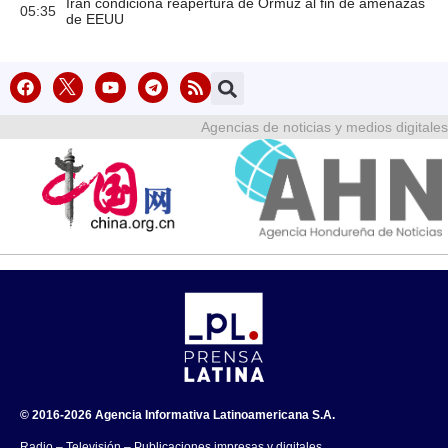
Irán condiciona reapertura de Ormuz al fin de amenazas
05:35
de EEUU
Agencias de noticias y medios digitales
© 2016-2026 Agencia Informativa Latinoamericana S.A.
Radio – Televisión – Publicaciones impresas y digitales.