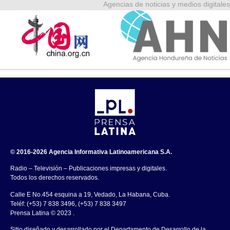
Agencias de noticias y medios digitales
© 2016-2026 Agencia Informativa Latinoamericana S.A.
Radio – Televisión – Publicaciones impresas y digitales.
Todos los derechos reservados.
Calle E No.454 esquina a 19, Vedado, La Habana, Cuba.
Teléf: (+53) 7 838 3496, (+53) 7 838 3497
Prensa Latina © 2023 .
Sitio diseñado y desarrollado por el Departamento de Desarrollo de la