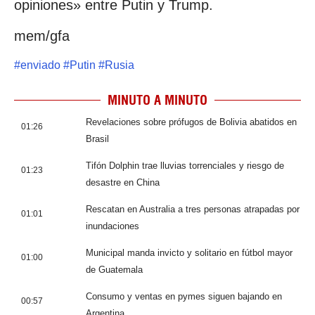
opiniones» entre Putin y Trump.
mem/gfa
#
enviado
#
Putin
#
Rusia
MINUTO A MINUTO
Revelaciones sobre prófugos de Bolivia abatidos en
01:26
Brasil
Tifón Dolphin trae lluvias torrenciales y riesgo de
01:23
desastre en China
Rescatan en Australia a tres personas atrapadas por
01:01
inundaciones
Municipal manda invicto y solitario en fútbol mayor
01:00
de Guatemala
Consumo y ventas en pymes siguen bajando en
00:57
Argentina