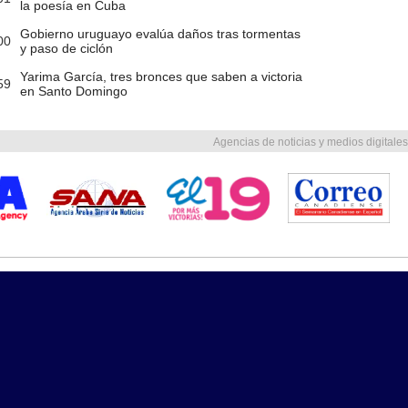
la poesía en Cuba
Gobierno uruguayo evalúa daños tras tormentas
00
y paso de ciclón
Yarima García, tres bronces que saben a victoria
59
en Santo Domingo
Agencias de noticias y medios digitales