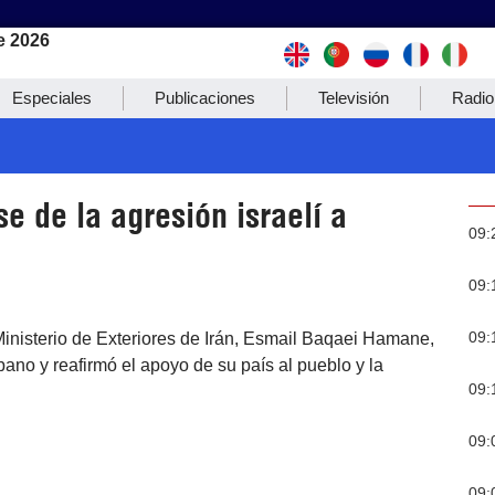
e 2026
Especiales
Publicaciones
Televisión
Radio
se de la agresión israelí a
09:
09:
09:
Ministerio de Exteriores de Irán, Esmail Baqaei Hamane,
bano y reafirmó el apoyo de su país al pueblo y la
09:
09:
09: