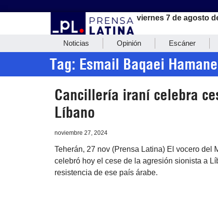
viernes 7 de agosto d
Noticias
Opinión
Escáner
Tag: Esmail Baqaei Hamane
Cancillería iraní celebra ce
Líbano
noviembre 27, 2024
Teherán, 27 nov (Prensa Latina) El vocero del 
celebró hoy el cese de la agresión sionista a Lí
resistencia de ese país árabe.