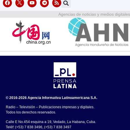
Agencias de noticias y medios digitales
© 2016-2026 Agencia Informativa Latinoamericana S.A.
Radio – Televisión – Publicaciones impresas y digitales.
Todos los derechos reservados.
Calle E No.454 esquina a 19, Vedado, La Habana, Cuba.
Teléf: (+53) 7 838 3496, (+53) 7 838 3497