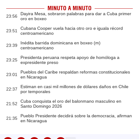
MINUTO A MINUTO
Dayira Mesa, sobraron palabras para dar a Cuba primer
23:56
oro en boxeo
Cubana Cooper vuela hacia otro oro e iguala récord
23:51
centroamericano
Inédita barrida dominicana en boxeo (m)
23:39
centroamericano
Presidenta peruana respeta apoyo de homóloga a
23:25
expresidente preso
Pueblos del Caribe respaldan reformas constitucionales
23:01
en Nicaragua
Estiman en casi mil millones de dólares daños en Chile
22:37
por temporales
Cuba conquista el oro del balonmano masculino en
21:52
Santo Domingo 2026
Pueblo Presidente decidirá sobre la democracia, afirman
21:35
en Nicaragua