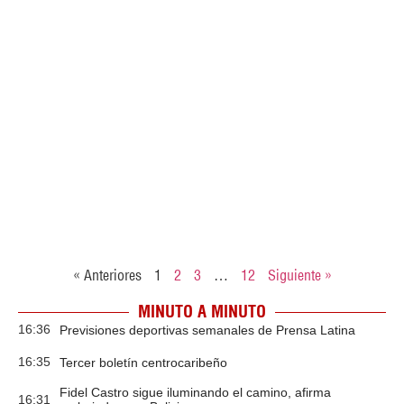
« Anteriores
1
2
3
…
12
Siguiente »
MINUTO A MINUTO
16:36
Previsiones deportivas semanales de Prensa Latina
16:35
Tercer boletín centrocaribeño
Fidel Castro sigue iluminando el camino, afirma
16:31