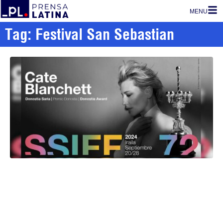
MENU
Tag: Festival San Sebastian