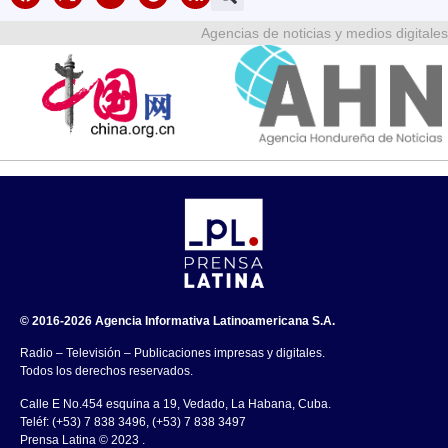
Agencias de noticias y medios digitales
© 2016-2026 Agencia Informativa Latinoamericana S.A.
Radio – Televisión – Publicaciones impresas y digitales.
Todos los derechos reservados.
Calle E No.454 esquina a 19, Vedado, La Habana, Cuba.
Teléf: (+53) 7 838 3496, (+53) 7 838 3497
Prensa Latina © 2023 .