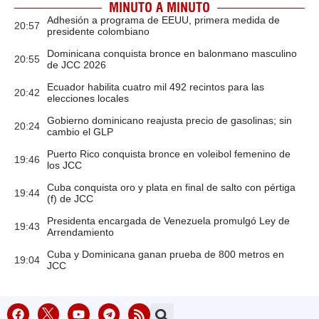
MINUTO A MINUTO
Adhesión a programa de EEUU, primera medida de
20:57
presidente colombiano
Dominicana conquista bronce en balonmano masculino
20:55
de JCC 2026
Ecuador habilita cuatro mil 492 recintos para las
20:42
elecciones locales
Gobierno dominicano reajusta precio de gasolinas; sin
20:24
cambio el GLP
Puerto Rico conquista bronce en voleibol femenino de
19:46
los JCC
Cuba conquista oro y plata en final de salto con pértiga
19:44
(f) de JCC
Presidenta encargada de Venezuela promulgó Ley de
19:43
Arrendamiento
Cuba y Dominicana ganan prueba de 800 metros en
19:04
JCC