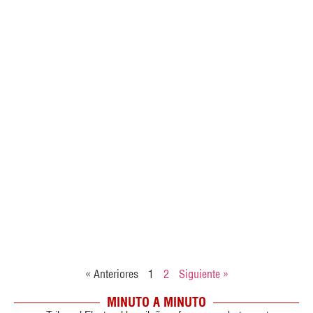
« Anteriores
1
2
Siguiente »
MINUTO A MINUTO