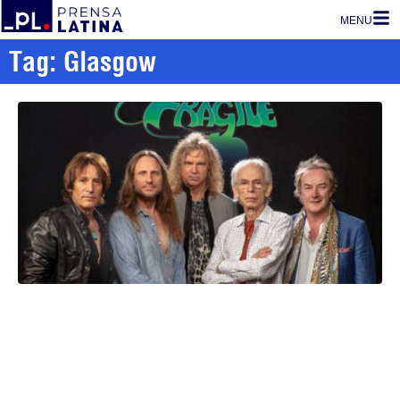
MENU
Tag: Glasgow