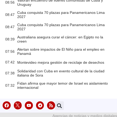
Valoran encuentro de líderes comunistas de Cuba y
08:56
Uruguay
Cuba conquista 70 plazas para Panamericanos Lima
08:47
2027
Cuba conquista 70 plazas para Panamericanos Lima
08:47
2027
Australiana asegura curar el cáncer: en Egipto no la
08:39
creen
Alertan sobre impactos de El Niño para el empleo en
07:56
Panamá
07:42
Montevideo mejora gestión de reciclaje de desechos
Solidaridad con Cuba en evento cultural de la ciudad
07:38
italiana de Sora
Fidan afirma que mayor temor de Israel es aislamiento
07:32
internacional
Agencias de noticias y medios digitales