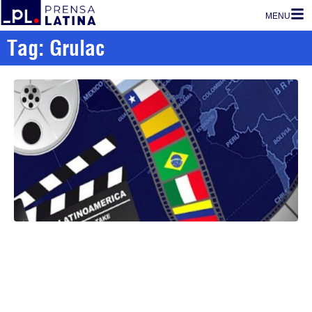
MENU
Tag: Grulac