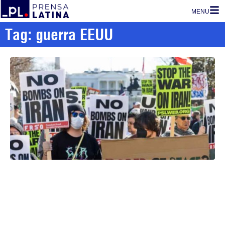
MENU
Tag: guerra EEUU