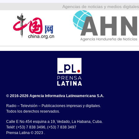
Agencias de noticias y medios digitales
© 2016-2026 Agencia Informativa Latinoamericana S.A.
Radio – Televisión – Publicaciones impresas y digitales.
Todos los derechos reservados.
Calle E No.454 esquina a 19, Vedado, La Habana, Cuba.
Teléf: (+53) 7 838 3496, (+53) 7 838 3497
Prensa Latina © 2023 .