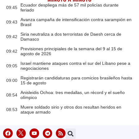
Ecuador despliega más de 57 mil policías durante
09:45
feriado
Avanza campaña de intensificación contra sarampión en
09:43
Brasil
Siria neutraliza a dos terroristas de Daesh cerca de
09:42
Damasco
Previsiones principiales de la semana del 9 al 15 de
09:42
agosto de 2026
Israel mantiene ataques contra el sur del Líbano pese a
09:05
negociaciones
Registrarán candidaturas para comicios brasileños hasta
09:00
15 de agosto
Anisleidis Ochoa: tres medallas, un récord y el sueño
08:54
olímpico
Muere soldado sirio y otros dos resultan heridos en
08:53
ataque armado